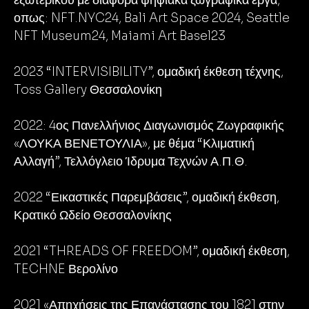
εξωτερικού με διάφορα ψηφιακά ζωγραφικά έργα,
οπως: NFT.NYC24, Bali Art Space 2024, Seattle
NFT Museum24, Maiami Art Basel23
2023 “INTERVISIBILITY”, ομαδική έκθεση τέχνης,
Toss Gallery Θεσσαλονίκη
2022: 4ος Πανελλήνιος Διαγωνισμός Ζωγραφικής
«ΛΟΥΚΑ ΒΕΝΕΤΟΥΛΙΑ», με θέμα “Κλιματική
Αλλαγή”, Τελλόγλειο Ίδρυμα Τεχνών Α.Π.Θ.
2022 “Εικαστικές Παρεμβάσεις”, ομαδική έκθεση,
Κρατικό Ωδείο Θεσσαλονίκης
2021 “THREADS OF FREEDOM”, ομαδική έκθεση,
TECHNE Βερολίνο
2021 «Απηχήσεις της Επανάστασης του 1821 στην