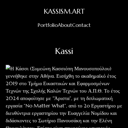
KASSISM.ART
Portfolio
About
Contact
Kassi