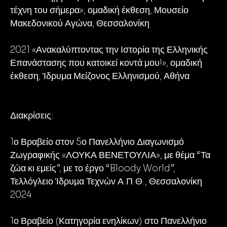
τέχνη του σήμερα», ομαδική έκθεση, Μουσείο
Μακεδονικού Αγώνα, Θεσσαλονίκη
2021 «Ανακαλύπτοντας την Ιστορία της Ελληνικής
Επανάστασης που κατοικεί κοντά μου!», ομαδική
έκθεση, Ίδρυμα Μείζονος Ελληνισμού, Αθήνα
Διακρίσεις:
1ο Βραβείο στον 5ο Πανελλήνιο Διαγωνισμό
Ζωγραφικής «ΛΟΥΚΑ ΒΕΝΕΤΟΥΛΙΑ», με θέμα “Τα
ζώα κι εμείς”, με το έργο “Bloody World”,
Τελλόγλειο Ίδρυμα Τεχνών Α.Π.Θ., Θεσσαλονίκη
2024
1ο Βραβείο (Κατηγορία ενηλίκων) στο Πανελλήνιο