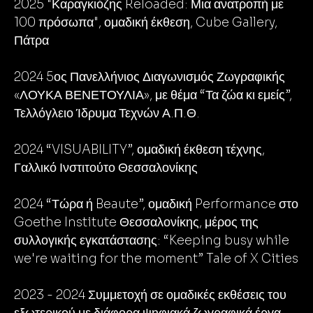
2025 "Καραγκιόζης Reloaded: Μια ανατροπή με
100 πρόσωπα", ομαδική έκθεση, Cube Gallery,
Πάτρα
2024 5ος Πανελλήνιος Διαγωνισμός Ζωγραφικής
«ΛΟΥΚΑ ΒΕΝΕΤΟΥΛΙΑ», με θέμα “Τα ζώα κι εμείς”,
Τελλόγλειο Ίδρυμα Τεχνών Α.Π.Θ.
2024 “VISUABILITY”, ομαδική έκθεση τέχνης,
Γαλλικό Ινστιτούτο Θεσσαλονίκης
2024 “Τώρα ή Beaute”, ομαδική Performance στο
Goethe Institute Θεσσαλονίκης, μέρος της
συλλογικής εγκατάστασης: “Keeping busy while
we're waiting for the moment” Tale of X Cities
2023 - 2024 Συμμετοχή σε ομαδικές εκθέσεις του