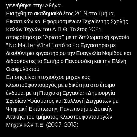
γεννήθηκε στην Αθήνα.
Εισήχθη το ακαδημαϊκό έτος 2019 στο Τμήμα
Εικαστικών και Εφαρμοσμένων Τεχνών της Σχολής
Καλών Τεχνών του Α.Π.Θ. Το έτος 2024
αποφοίτησε με "Άριστα”, με τη διπλωματική εργασία
“No Matter What”, από το 2o Εργαστήριο με
διευθύντρια εργαστηρίου την Ευαγγελία Νομίδου και
διδάσκοντες το Σωτήριο Πανουσάκη και την Ελένη
Θεοφυλάκτου.
Επίσης είναι πτυχιούχος μηχανικός
κλωστοϋφαντουργός με ειδικότητα στο έτοιμο
ένδυμα, με τη Πτυχιακή Εργασία: «Δημιουργία
Σχεδίων Υφάσματος και Συλλογή Δειγμάτων με
Ψηφιακή Εκτύπωση», Πανεπιστήμιο Δυτικής
Αττικής, του τμήματος Κλωστοϋφαντουργών
Μηχανικών Τ.Ε. (2007-2015)